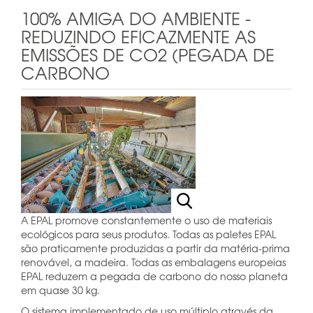
100% AMIGA DO AMBIENTE -
REDUZINDO EFICAZMENTE AS
EMISSÕES DE CO2 (PEGADA DE
CARBONO
A EPAL promove constantemente o uso de materiais
ecológicos para seus produtos. Todas as paletes EPAL
são praticamente produzidas a partir da matéria-prima
renovável, a madeira. Todas as embalagens europeias
EPAL reduzem a pegada de carbono do nosso planeta
em quase 30 kg.
O sistema implementado de uso múltiplo através da